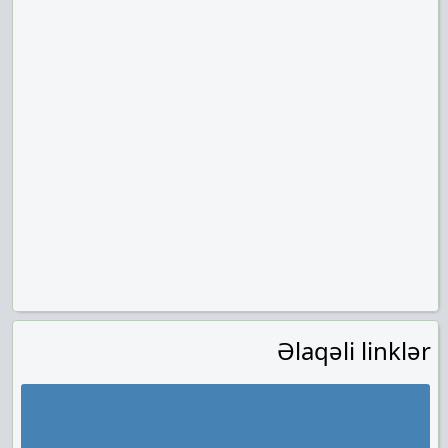
Əlaqəli linklər