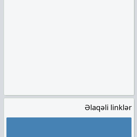
Əlaqəli linklər