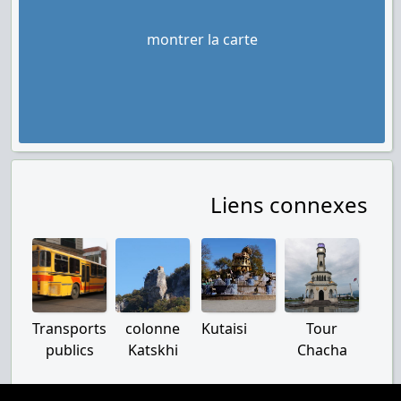
montrer la carte
Liens connexes
Transports
colonne
Kutaisi
Tour
publics
Katskhi
Chacha