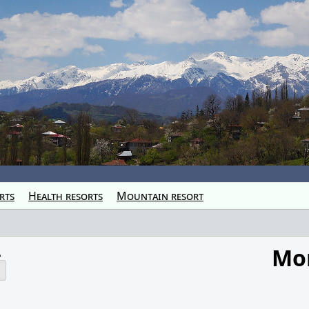
rts
Health resorts
Mountain resort
Mo
à