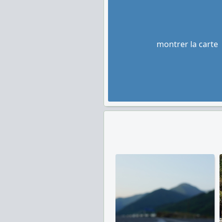
montrer la carte